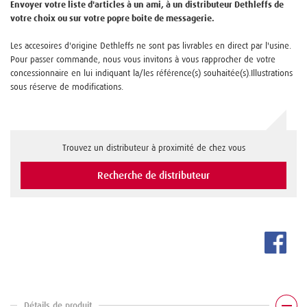
Envoyer votre liste d'articles à un ami, à un distributeur Dethleffs de
votre choix ou sur votre popre boite de messagerie.
Les accesoires d'origine Dethleffs ne sont pas livrables en direct par l'usine.
Pour passer commande, nous vous invitons à vous rapprocher de votre
concessionnaire en lui indiquant la/les référence(s) souhaitée(s).Illustrations
sous réserve de modifications.
Trouvez un distributeur à proximité de chez vous
Recherche de distributeur
Détails de produit