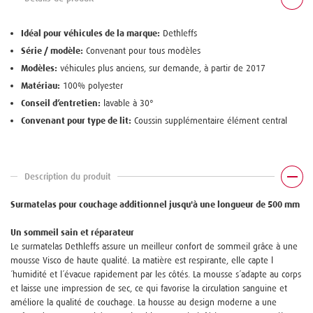
Idéal pour véhicules de la marque:
Dethleffs
Série / modèle:
Convenant pour tous modèles
Modèles:
véhicules plus anciens, sur demande, à partir de 2017
Matériau:
100% polyester
Conseil d’entretien:
lavable à 30°
Convenant pour type de lit:
Coussin supplémentaire élément central
Description du produit
Surmatelas pour couchage additionnel jusqu'à une longueur de 500 mm
Un sommeil sain et réparateur
Le surmatelas Dethleffs assure un meilleur confort de sommeil grâce à une
mousse Visco de haute qualité. La matière est respirante, elle capte l
´humidité et l´évacue rapidement par les côtés. La mousse s´adapte au corps
et laisse une impression de sec, ce qui favorise la circulation sanguine et
améliore la qualité de couchage. La housse au design moderne a une