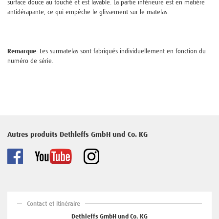
surface douce au touché et est lavable. La partie inférieure est en matière
antidérapante, ce qui empêche le glissement sur le matelas.
Remarque
: Les surmatelas sont fabriqués individuellement en fonction du
numéro de série.
Autres produits Dethleffs GmbH und Co. KG
Contact et itinéraire
Dethleffs GmbH und Co. KG