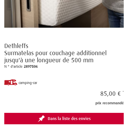
Dethleffs
Surmatelas pour couchage additionnel
jusqu'à une longueur de 500 mm
N ° d'article
2897506
camping-car
85,00 €
prix recommandé
Dans la liste des envies