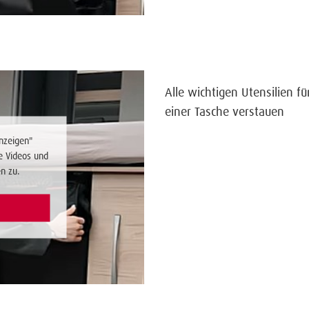
Alle wichtigen Utensilien f
einer Tasche verstauen
nzeigen"
e Videos und
n zu.