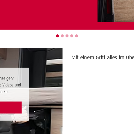
Mit einem Griff alles im Üb
nzeigen"
e Videos und
n zu.