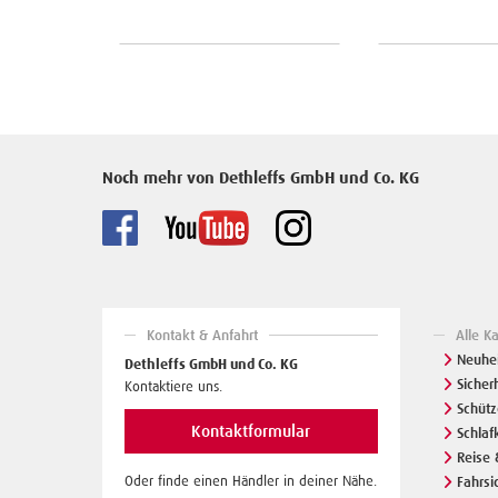
Noch mehr von Dethleffs GmbH und Co. KG
Kontakt & Anfahrt
Alle K
Neuhei
Dethleffs GmbH und Co. KG
Sicher
Kontaktiere uns.
Schüt
Kontaktformular
Schlaf
Reise 
Oder finde einen Händler in deiner Nähe.
Fahrsi