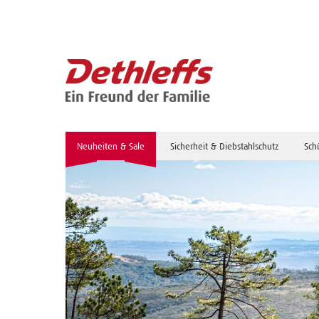
Neuheiten & Sale
Sicherheit & Diebstahlschutz
Sch