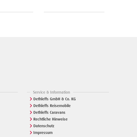
Unverbindli
Service & Information
Dethleffs GmbH & Co. KG
Dethleffs Reisemobile
Dethleffs Caravans
Rechtliche Hinweise
Datenschutz
Impressum