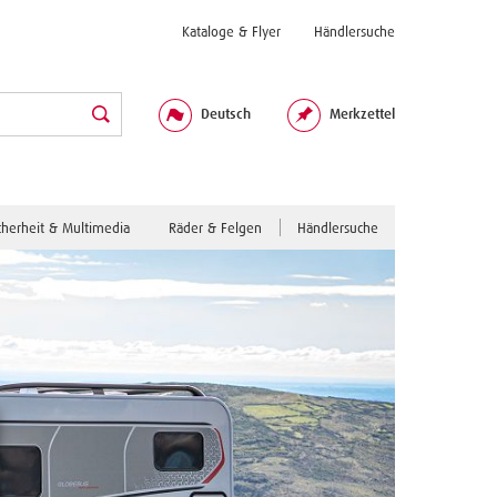
Kataloge & Flyer
Händlersuche
Deutsch
Merkzettel
cherheit & Multimedia
Räder & Felgen
Händlersuche