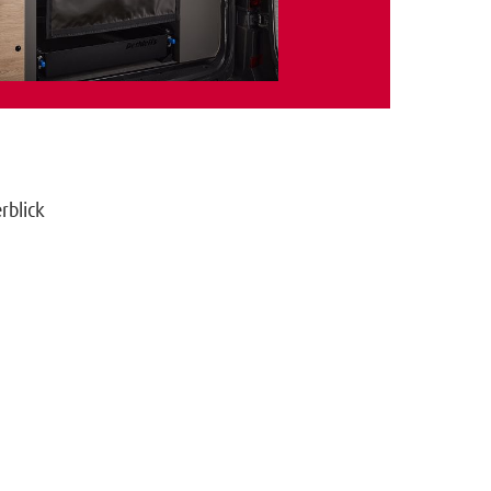
erblick