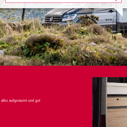
t alles aufgeräumt und gut