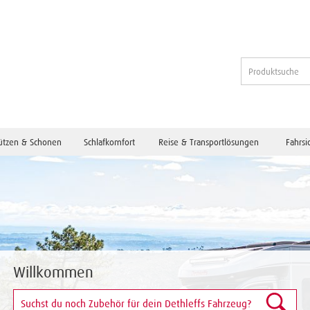
ützen & Schonen
Schlafkomfort
Reise & Transportlösungen
Fahrsi
Willkommen