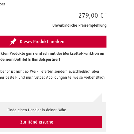
per
279,00 €
Unverbindliche Preisempfehlung
Dieses Produkt merken
kten Produkte ganz einfach mit der Merkzettel-Funktion an
 deinem Dethleffs Handelspartner!
ubehör ist nicht ab Werk lieferbar, sondern ausschließlich über
er bestell- und nachrüstbar. Abbildungen teilweise vorbehaltlich
Finde einen Händler in deiner Nähe
Zur Händlersuche