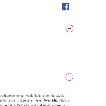
Dethleffs Innenraumverdunkelung lässt du das Licht
heiben schafft sie selbst in hellen Polarnächten tiefste
Heizung deines Dethleffs, während sie im Sommer auch