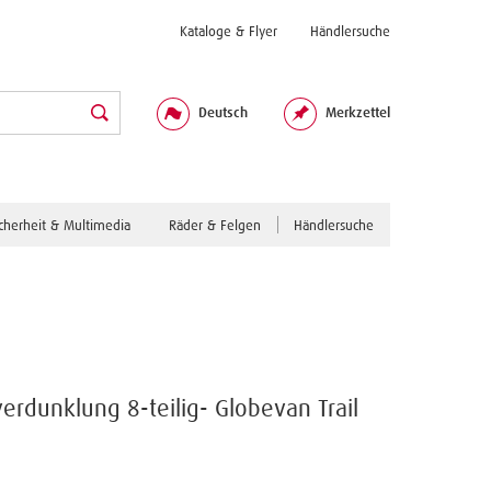
Kataloge & Flyer
Händlersuche
Deutsch
Merkzettel
icherheit & Multimedia
Räder & Felgen
Händlersuche
rdunklung 8-teilig- Globevan Trail