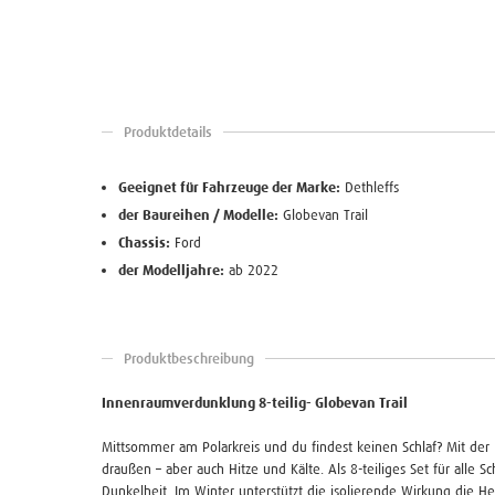
Produktdetails
Geeignet für Fahrzeuge der Marke:
Dethleffs
der Baureihen / Modelle:
Globevan Trail
Chassis:
Ford
der Modelljahre:
ab 2022
Produktbeschreibung
Innenraumverdunklung 8-teilig- Globevan Trail
Mittsommer am Polarkreis und du findest keinen Schlaf? Mit der 
draußen – aber auch Hitze und Kälte. Als 8-teiliges Set für alle Sc
Dunkelheit. Im Winter unterstützt die isolierende Wirkung die 