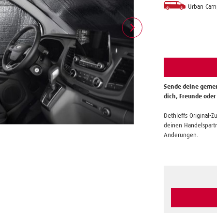
Urban Cam
Sende deine gemer
dich, Freunde oder
Dethleffs Original-Z
deinen Handelspartn
Änderungen.