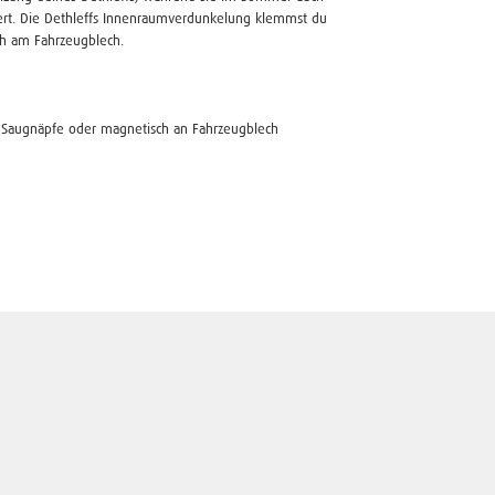
rt. Die Dethleffs Innenraumverdunkelung klemmst du
ch am Fahrzeugblech.
 Saugnäpfe oder magnetisch an Fahrzeugblech