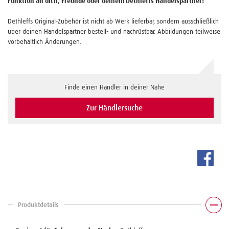
Funktion an dich, Freunde oder deinem Dethleffs Handelspartner!
Dethleffs Original-Zubehör ist nicht ab Werk lieferbar, sondern ausschließlich
über deinen Handelspartner bestell- und nachrüstbar. Abbildungen teilweise
vorbehaltlich Änderungen.
Finde einen Händler in deiner Nähe
Zur Händlersuche
Produktdetails