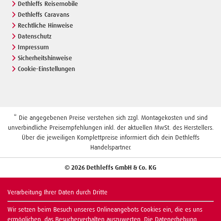
Dethleffs Reisemobile
Dethleffs Caravans
Rechtliche Hinweise
Datenschutz
Impressum
Sicherheitshinweise
Cookie-Einstellungen
* Die angegebenen Preise verstehen sich zzgl. Montagekosten und sind
unverbindliche Preisempfehlungen inkl. der aktuellen MwSt. des Herstellers.
Über die jeweiligen Komplettpreise informiert dich dein Dethleffs
Handelspartner.
© 2026 Dethleffs GmbH & Co. KG
Verarbeitung Ihrer Daten durch Dritte
Wir setzen beim Besuch unseres Onlineangebots Cookies ein, die es uns
ermöglichen, das Besucherverhalten auszuwerten. Die Datenerhebung