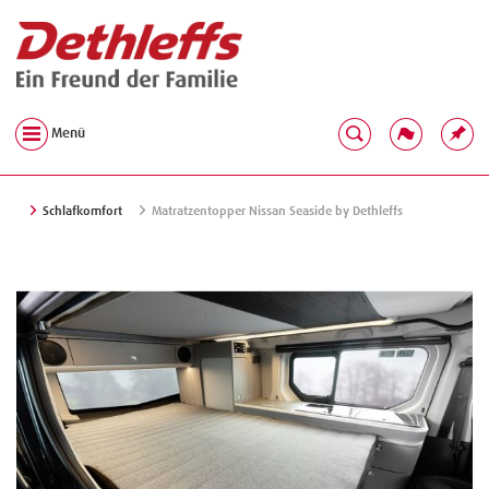
Menü
Schlafkomfort
Matratzentopper Nissan Seaside by Dethleffs