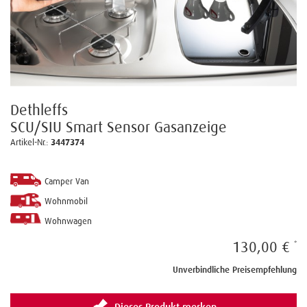
Dethleffs
SCU/SIU Smart Sensor Gasanzeige
Artikel-Nr.:
3447374
Camper Van
Wohnmobil
Wohnwagen
130,00 €
Unverbindliche Preisempfehlung