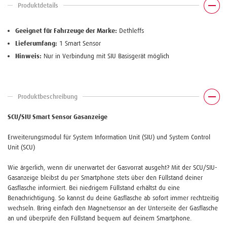
Produktdetails
Geeignet für Fahrzeuge der Marke:
Dethleffs
Lieferumfang:
1 Smart Sensor
Hinweis:
Nur in Verbindung mit SIU Basisgerät möglich
Produktbeschreibung
SCU/SIU Smart Sensor Gasanzeige
Erweiterungsmodul für System Information Unit (SIU) und System Control
Unit (SCU)
Wie ärgerlich, wenn dir unerwartet der Gasvorrat ausgeht? Mit der SCU/SIU-
Gasanzeige bleibst du per Smartphone stets über den Füllstand deiner
Gasflasche informiert. Bei niedrigem Füllstand erhältst du eine
Benachrichtigung. So kannst du deine Gasflasche ab sofort immer rechtzeitig
wechseln. Bring einfach den Magnetsensor an der Unterseite der Gasflasche
an und überprüfe den Füllstand bequem auf deinem Smartphone.