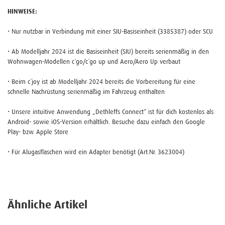
HINWEISE:
• Nur nutzbar in Verbindung mit einer SIU-Basiseinheit (3385387) oder SCU
• Ab Modelljahr 2024 ist die Basiseinheit (SIU) bereits serienmäßig in den
Wohnwagen-Modellen c´go/c´go up und Aero/Aero Up verbaut
• Beim c´joy ist ab Modelljahr 2024 bereits die Vorbereitung für eine
schnelle Nachrüstung serienmäßig im Fahrzeug enthalten
• Unsere intuitive Anwendung „Dethleffs Connect“ ist für dich kostenlos als
Android- sowie iOS-Version erhältlich. Besuche dazu einfach den Google
Play- bzw. Apple Store
• Für Alugasflaschen wird ein Adapter benötigt (Art.Nr. 3623004)
Ähnliche Artikel