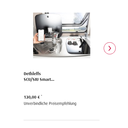
Dethleffs
Dethleffs
SCU/SIU Smart...
SIU Smart 
130,00 €
309,00 €
Unverbindliche Preisempfehlung
Unverbindli