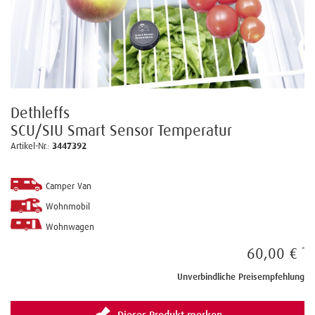
Dethleffs
SCU/SIU Smart Sensor Temperatur
Artikel-Nr.:
3447392
Camper Van
Wohnmobil
Wohnwagen
60,00 €
Unverbindliche Preisempfehlung