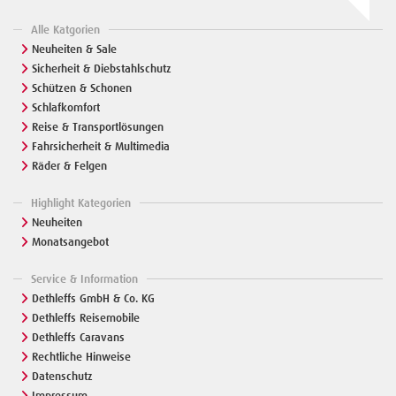
Alle Katgorien
Neuheiten & Sale
Sicherheit & Diebstahlschutz
Schützen & Schonen
Schlafkomfort
Reise & Transportlösungen
Fahrsicherheit & Multimedia
Räder & Felgen
Highlight Kategorien
Neuheiten
Monatsangebot
Service & Information
Dethleffs GmbH & Co. KG
Dethleffs Reisemobile
Dethleffs Caravans
Rechtliche Hinweise
Datenschutz
Impressum