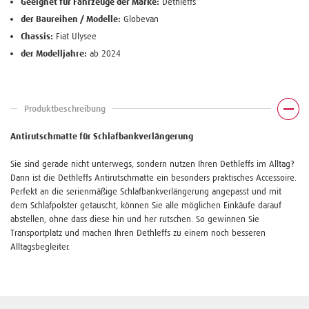
Geeignet für Fahrzeuge der Marke:
Dethleffs
der Baureihen / Modelle:
Globevan
Chassis:
Fiat Ulysee
der Modelljahre:
ab 2024
Produktbeschreibung
Antirutschmatte für Schlafbankverlängerung
Sie sind gerade nicht unterwegs, sondern nutzen Ihren Dethleffs im Alltag?
Dann ist die Dethleffs Antirutschmatte ein besonders praktisches Accessoire.
Perfekt an die serienmäßige Schlafbankverlängerung angepasst und mit
dem Schlafpolster getauscht, können Sie alle möglichen Einkäufe darauf
abstellen, ohne dass diese hin und her rutschen. So gewinnen Sie
Transportplatz und machen Ihren Dethleffs zu einem noch besseren
Alltagsbegleiter.