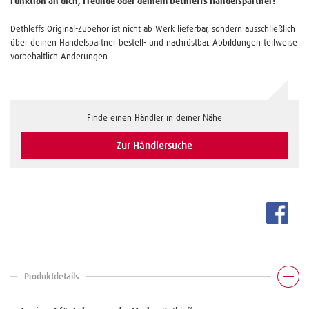
Funktion an dich, Freunde oder deinem Dethleffs Handelspartner!
Dethleffs Original-Zubehör ist nicht ab Werk lieferbar, sondern ausschließlich
über deinen Handelspartner bestell- und nachrüstbar. Abbildungen teilweise
vorbehaltlich Änderungen.
Finde einen Händler in deiner Nähe
Zur Händlersuche
Produktdetails