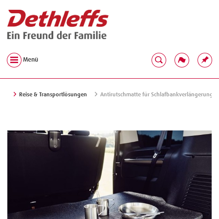
Menü
Reise & Transportlösungen
Antirutschmatte für Schlafbankverlängerung