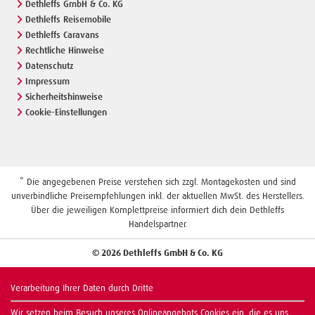
Dethleffs GmbH & Co. KG
Dethleffs Reisemobile
Dethleffs Caravans
Rechtliche Hinweise
Datenschutz
Impressum
Sicherheitshinweise
Cookie-Einstellungen
* Die angegebenen Preise verstehen sich zzgl. Montagekosten und sind
unverbindliche Preisempfehlungen inkl. der aktuellen MwSt. des Herstellers.
Über die jeweiligen Komplettpreise informiert dich dein Dethleffs
Handelspartner.
© 2026 Dethleffs GmbH & Co. KG
Verarbeitung Ihrer Daten durch Dritte
Wir setzen beim Besuch unseres Onlineangebots Cookies ein, die es uns