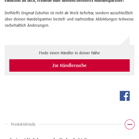
Funktion an dich, Freunde oder deinem Dethleffs Handelspartner!
Dethleffs Original-Zubehör ist nicht ab Werk lieferbar, sondern ausschließlich
über deinen Handelspartner bestell- und nachrüstbar. Abbildungen teilweise
vorbehaltlich Änderungen.
Finde einen Händler in deiner Nähe
Zur Händlersuche
Produktdetails