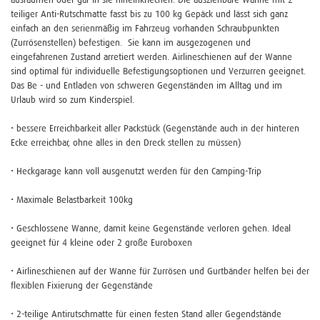
teiliger Anti-Rutschmatte fasst bis zu 100 kg Gepäck und lässt sich ganz
einfach an den serienmäßig im Fahrzeug vorhanden Schraubpunkten
(Zurrösenstellen) befestigen. Sie kann im ausgezogenen und
eingefahrenen Zustand arretiert werden. Airlineschienen auf der Wanne
sind optimal für individuelle Befestigungsoptionen und Verzurren geeignet.
Das Be - und Entladen von schweren Gegenständen im Alltag und im
Urlaub wird so zum Kinderspiel.
• bessere Erreichbarkeit aller Packstück (Gegenstände auch in der hinteren
Ecke erreichbar, ohne alles in den Dreck stellen zu müssen)
• Heckgarage kann voll ausgenutzt werden für den Camping-Trip
• Maximale Belastbarkeit 100kg
• Geschlossene Wanne, damit keine Gegenstände verloren gehen. Ideal
geeignet für 4 kleine oder 2 große Euroboxen
• Airlineschienen auf der Wanne für Zurrösen und Gurtbänder helfen bei der
flexiblen Fixierung der Gegenstände
• 2-teilige Antirutschmatte für einen festen Stand aller Gegendstände