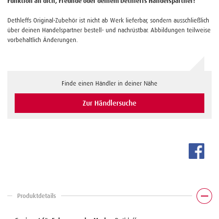
Funktion an dich, Freunde oder deinem Dethleffs Handelspartner!
Dethleffs Original-Zubehör ist nicht ab Werk lieferbar, sondern ausschließlich
über deinen Handelspartner bestell- und nachrüstbar. Abbildungen teilweise
vorbehaltlich Änderungen.
Finde einen Händler in deiner Nähe
Zur Händlersuche
Produktdetails