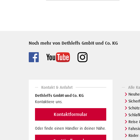
Noch mehr von Dethleffs GmbH und Co. KG
Kontakt & Anfahrt
Alle K
Neuhei
Dethleffs GmbH und Co. KG
Sicher
Kontaktiere uns.
Schüt
Kontaktformular
Schlaf
Reise 
Oder finde einen Händler in deiner Nähe.
Fahrsi
Räder 