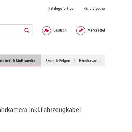
Kataloge & Flyer
Händlersuche
Deutsch
Merkzettel
herheit & Multimedia
Räder & Felgen
Händlersuche
ahrkamera inkl.Fahrzeugkabel