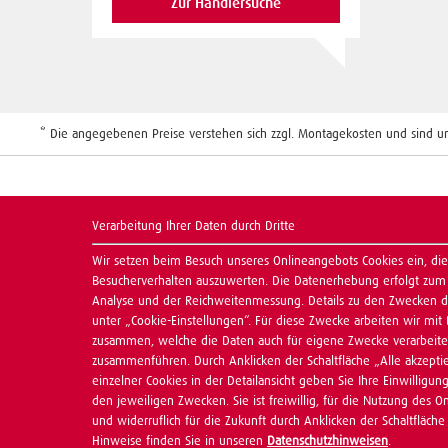
Zur Händlersuche
* Die angegebenen Preise verstehen sich zzgl. Montagekosten und sind unv
Verarbeitung Ihrer Daten durch Dritte
Wir setzen beim Besuch unseres Onlineangebots Cookies ein, die
Besucherverhalten auszuwerten. Die Datenerhebung erfolgt zum 
Analyse und der Reichweitenmessung. Details zu den Zwecken de
unter „Cookie-Einstellungen“. Für diese Zwecke arbeiten wir mit 
zusammen, welche die Daten auch für eigene Zwecke verarbeite
zusammenführen. Durch Anklicken der Schaltfläche „Alle akzept
einzelner Cookies in der Detailansicht geben Sie Ihre Einwilligun
den jeweiligen Zwecken. Sie ist freiwillig, für die Nutzung des O
und widerruflich für die Zukunft durch Anklicken der Schaltfläche
Hinweise finden Sie in unseren
Datenschutzhinweisen
.