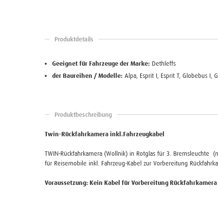
Produktdetails
Geeignet für Fahrzeuge der Marke:
Dethleffs
der Baureihen / Modelle:
Alpa, Esprit I, Esprit T, Globebus I,
Produktbeschreibung
Twin-Rückfahrkamera inkl.Fahrzeugkabel
TWIN-Rückfahrkamera (Wollnik) in Rotglas für 3. Bremsleuchte (
für Reisemobile inkl. Fahrzeug-Kabel zur Vorbereitung Rückfahrk
Voraussetzung: Kein Kabel für Vorbereitung Rückfahrkamera