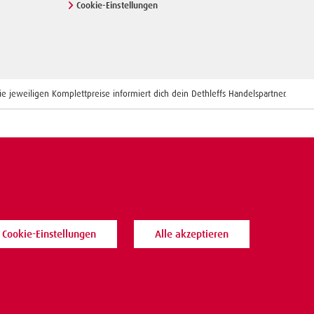
Cookie-Einstellungen
 jeweiligen Komplettpreise informiert dich dein Dethleffs Handelspartner.
Cookie-Einstellungen
Alle akzeptieren