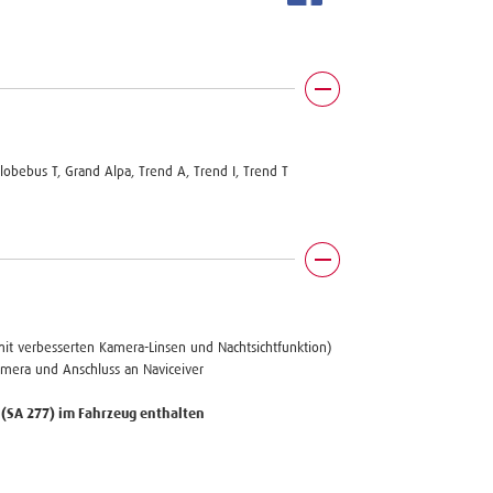
 Globebus T, Grand Alpa, Trend A, Trend I, Trend T
mit verbesserten Kamera-Linsen und Nachtsichtfunktion)
amera und Anschluss an Naviceiver
 (SA 277) im Fahrzeug enthalten