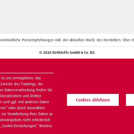
erbindliche Preisempfehlungen inkl. der aktuellen MwSt. des Herstellers. Über die
© 2026 Dethleffs GmbH & Co. KG
 es uns ermöglichen, das
Zwecke des Trackings, der
r Datenverarbeitung finden Sie
Dienstleistern und Dritten
Cookies ablehnen
n und ggf. mit anderen Daten
ieren“ oder durch Auswählen
g zur Verarbeitung Ihrer Daten zu
nlineangebots nicht erforderlich
 „Cookie-Einstellungen“. Weitere