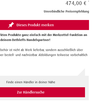
474,00 €
Unverbindliche Preisempfehlung
Dieses Produkt merken
kten Produkte ganz einfach mit der Merkzettel-Funktion an
 deinem Dethleffs Handelspartner!
ubehör ist nicht ab Werk lieferbar, sondern ausschließlich über
er bestell- und nachrüstbar. Abbildungen teilweise vorbehaltlich
Finde einen Händler in deiner Nähe
Zur Händlersuche