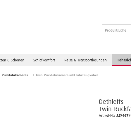
tzen & Schonen
Schlafkomfort
Reise & Transportlösungen
Fahrsic
Rückfahrkameras
Twin-Rückfahrkamera inkl.Fahrzeugkabel
Dethleffs
Twin-Rückf
Artikel-Nr.:
3294679