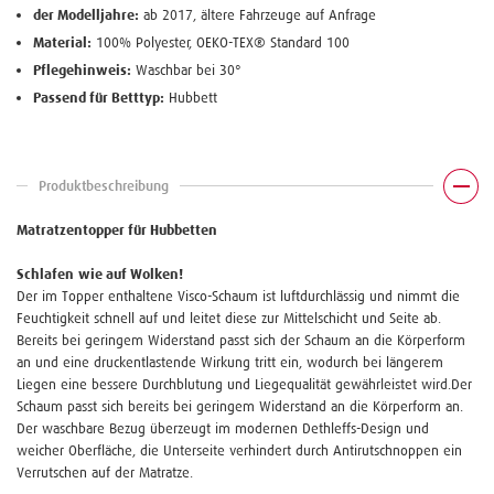
der Modelljahre:
ab 2017, ältere Fahrzeuge auf Anfrage
Material:
100% Polyester, OEKO-TEX® Standard 100
Pflegehinweis:
Waschbar bei 30°
Passend für Betttyp:
Hubbett
Produktbeschreibung
Matratzentopper für Hubbetten
Schlafen
wie auf Wolken!
Der im Topper enthaltene Visco-Schaum ist luftdurchlässig und nimmt die
Feuchtigkeit schnell auf und leitet diese zur Mittelschicht und Seite ab.
Bereits bei geringem Widerstand passt sich der Schaum an die Körperform
an und eine druckentlastende Wirkung tritt ein, wodurch bei längerem
Liegen eine bessere Durchblutung und Liegequalität gewährleistet wird.Der
Schaum passt sich bereits bei geringem Widerstand an die Körperform an.
Der waschbare Bezug überzeugt im modernen Dethleffs-Design und
weicher Oberfläche, die Unterseite verhindert durch Antirutschnoppen ein
Verrutschen auf der Matratze.