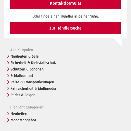
Kontaktformular
Oder finde einen Händler in deiner Nähe.
Zur Händlersuche
Alle Katgorien
Neuheiten & Sale
Sicherheit & Diebstahlschutz
Schützen & Schonen
Schlafkomfort
Reise & Transportlösungen
Fahrsicherheit & Multimedia
Räder & Felgen
Highlight Kategorien
Neuheiten
Monatsangebot