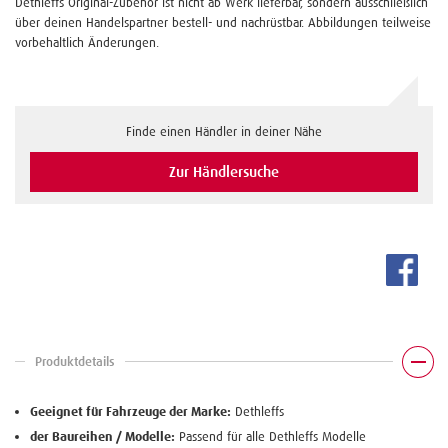
Dethleffs Original-Zubehör ist nicht ab Werk lieferbar, sondern ausschließlich
über deinen Handelspartner bestell- und nachrüstbar. Abbildungen teilweise
vorbehaltlich Änderungen.
Finde einen Händler in deiner Nähe
Zur Händlersuche
Produktdetails
Geeignet für Fahrzeuge der Marke:
Dethleffs
der Baureihen / Modelle:
Passend für alle Dethleffs Modelle