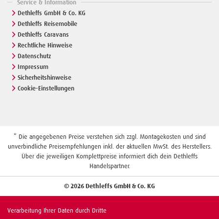
Service & Information
Dethleffs GmbH & Co. KG
Dethleffs Reisemobile
Dethleffs Caravans
Rechtliche Hinweise
Datenschutz
Impressum
Sicherheitshinweise
Cookie-Einstellungen
* Die angegebenen Preise verstehen sich zzgl. Montagekosten und sind
unverbindliche Preisempfehlungen inkl. der aktuellen MwSt. des Herstellers.
Über die jeweiligen Komplettpreise informiert dich dein Dethleffs
Handelspartner.
© 2026 Dethleffs GmbH & Co. KG
Verarbeitung Ihrer Daten durch Dritte