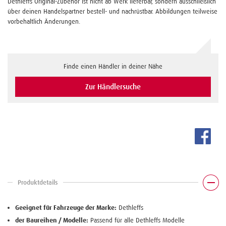
Dethleffs Original-Zubehör ist nicht ab Werk lieferbar, sondern ausschließlich
über deinen Handelspartner bestell- und nachrüstbar. Abbildungen teilweise
vorbehaltlich Änderungen.
Finde einen Händler in deiner Nähe
Zur Händlersuche
Produktdetails
Geeignet für Fahrzeuge der Marke:
Dethleffs
der Baureihen / Modelle:
Passend für alle Dethleffs Modelle