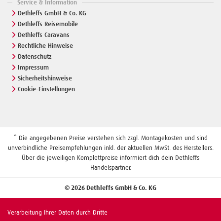
Service & Information
Dethleffs GmbH & Co. KG
Dethleffs Reisemobile
Dethleffs Caravans
Rechtliche Hinweise
Datenschutz
Impressum
Sicherheitshinweise
Cookie-Einstellungen
* Die angegebenen Preise verstehen sich zzgl. Montagekosten und sind
unverbindliche Preisempfehlungen inkl. der aktuellen MwSt. des Herstellers.
Über die jeweiligen Komplettpreise informiert dich dein Dethleffs
Handelspartner.
© 2026 Dethleffs GmbH & Co. KG
Verarbeitung Ihrer Daten durch Dritte