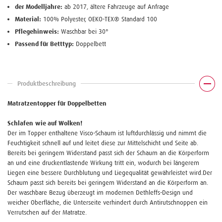
der Modelljahre:
ab 2017, ältere Fahrzeuge auf Anfrage
Material:
100% Polyester, OEKO-TEX® Standard 100
Pflegehinweis:
Waschbar bei 30°
Passend für Betttyp:
Doppelbett
Produktbeschreibung
Matratzentopper für Doppelbetten
Schlafen
wie auf Wolken!
Der im Topper enthaltene Visco-Schaum ist luftdurchlässig und nimmt die
Feuchtigkeit schnell auf und leitet diese zur Mittelschicht und Seite ab.
Bereits bei geringem Widerstand passt sich der Schaum an die Körperform
an und eine druckentlastende Wirkung tritt ein, wodurch bei längerem
Liegen eine bessere Durchblutung und Liegequalität gewährleistet wird.Der
Schaum passt sich bereits bei geringem Widerstand an die Körperform an.
Der waschbare Bezug überzeugt im modernen Dethleffs-Design und
weicher Oberfläche, die Unterseite verhindert durch Antirutschnoppen ein
Verrutschen auf der Matratze.