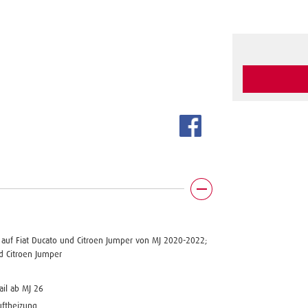
e auf Fiat Ducato und Citroen Jumper von MJ 2020-2022;
nd Citroen Jumper
ail ab MJ 26
uftheizung