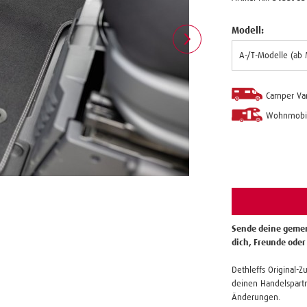
Modell:
Camper Va
Wohnmobi
Sende deine gemer
dich, Freunde oder
Dethleffs Original-Z
deinen Handelspartn
Änderungen.