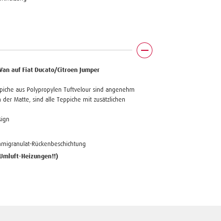
Van auf Fiat Ducato/Citroen Jumper
ppiche aus Polypropylen Tuftvelour sind angenehm
der Matte, sind alle Teppiche mit zusätzlichen
sign
mmigranulat-Rückenbeschichtung
 Umluft-Heizungen!!)