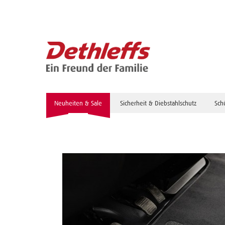
Neuheiten & Sale
Sicherheit & Diebstahlschutz
Sch