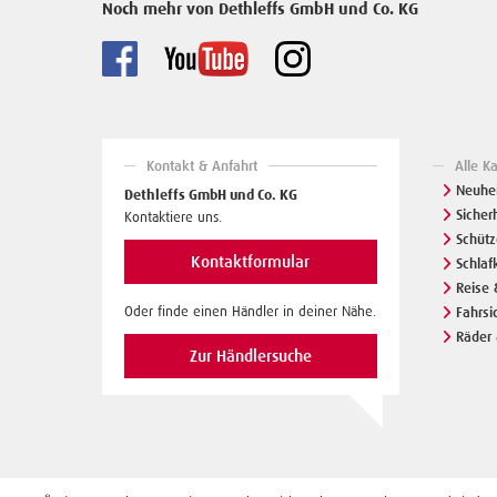
Noch mehr von Dethleffs GmbH und Co. KG
Kontakt & Anfahrt
Alle K
Neuhei
Dethleffs GmbH und Co. KG
Sicher
Kontaktiere uns.
Schüt
Kontaktformular
Schlaf
Reise 
Oder finde einen Händler in deiner Nähe.
Fahrsi
Räder 
Zur Händlersuche