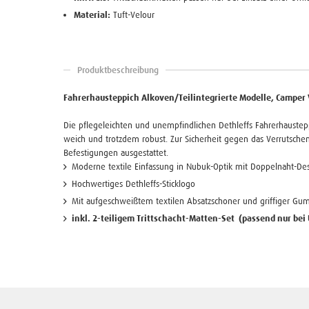
Material:
Tuft-Velour
Produktbeschreibung
Fahrerhausteppich Alkoven/Teilintegrierte Modelle, Camper 
Die pflegeleichten und unempfindlichen Dethleffs Fahrerhauste
weich und trotzdem robust. Zur Sicherheit gegen das Verrutschen 
Befestigungen ausgestattet.
Moderne textile Einfassung in Nubuk-Optik mit Doppelnaht-De
Hochwertiges Dethleffs-Sticklogo
Mit aufgeschweißtem textilen Absatzschoner und griffiger Gu
inkl. 2-teiligem Trittschacht-Matten-Set (passend nur bei