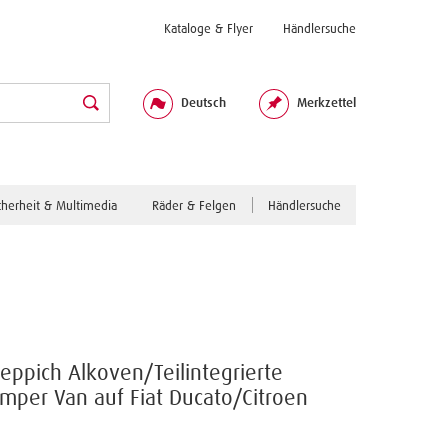
Kataloge & Flyer
Händlersuche
Deutsch
Merkzettel
cherheit & Multimedia
Räder & Felgen
Händlersuche
eppich Alkoven/Teilintegrierte
mper Van auf Fiat Ducato/Citroen