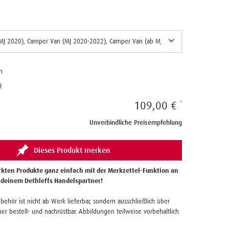
n
l
109,00 €
Unverbindliche Preisempfehlung
Dieses Produkt merken
kten Produkte ganz einfach mit der Merkzettel-Funktion an
 deinem Dethleffs Handelspartner!
ubehör ist nicht ab Werk lieferbar, sondern ausschließlich über
er bestell- und nachrüstbar. Abbildungen teilweise vorbehaltlich