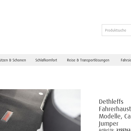
ützen & Schonen
Schlafkomfort
Reise & Transportlösungen
Fahrsi
Dethleffs
Fahrerhaust
Modelle, Ca
Jumper
Artikel-Nr.:
3155763