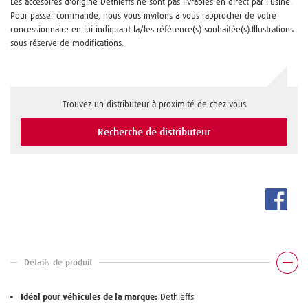
Les accesoires d'origine Dethleffs ne sont pas livrables en direct par l'usine.
Pour passer commande, nous vous invitons à vous rapprocher de votre
concessionnaire en lui indiquant la/les référence(s) souhaitée(s).Illustrations
sous réserve de modifications.
Trouvez un distributeur à proximité de chez vous
Recherche de distributeur
Détails de produit
Idéal pour véhicules de la marque:
Dethleffs