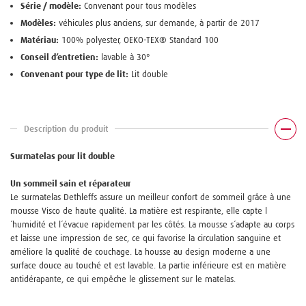
Série / modèle:
Convenant pour tous modèles
Modèles:
véhicules plus anciens, sur demande, à partir de 2017
Matériau:
100% polyester, OEKO-TEX® Standard 100
Conseil d’entretien:
lavable à 30°
Convenant pour type de lit:
Lit double
Description du produit
Surmatelas pour lit double
Un sommeil sain et réparateur
Le surmatelas Dethleffs assure un meilleur confort de sommeil grâce à une
mousse Visco de haute qualité. La matière est respirante, elle capte l
´humidité et l´évacue rapidement par les côtés. La mousse s´adapte au corps
et laisse une impression de sec, ce qui favorise la circulation sanguine et
améliore la qualité de couchage. La housse au design moderne a une
surface douce au touché et est lavable. La partie inférieure est en matière
antidérapante, ce qui empêche le glissement sur le matelas.