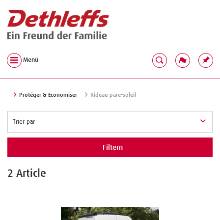
Menü
Protéger & Economiser
Rideau pare-soleil
Filtern
2 Article