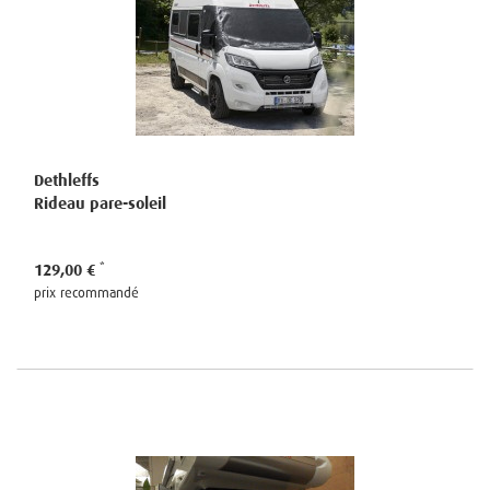
Dethleffs
Rideau pare-soleil
129,00 €
prix recommandé