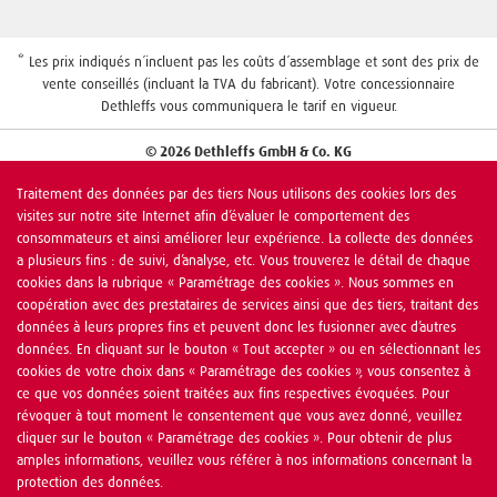
* Les prix indiqués n´incluent pas les coûts d´assemblage et sont des prix de
vente conseillés (incluant la TVA du fabricant). Votre concessionnaire
Dethleffs vous communiquera le tarif en vigueur.
© 2026 Dethleffs GmbH & Co. KG
Traitement des données par des tiers Nous utilisons des cookies lors des
visites sur notre site Internet afin d’évaluer le comportement des
consommateurs et ainsi améliorer leur expérience. La collecte des données
a plusieurs fins : de suivi, d’analyse, etc. Vous trouverez le détail de chaque
cookies dans la rubrique « Paramétrage des cookies ». Nous sommes en
coopération avec des prestataires de services ainsi que des tiers, traitant des
données à leurs propres fins et peuvent donc les fusionner avec d’autres
données. En cliquant sur le bouton « Tout accepter » ou en sélectionnant les
cookies de votre choix dans « Paramétrage des cookies », vous consentez à
ce que vos données soient traitées aux fins respectives évoquées. Pour
révoquer à tout moment le consentement que vous avez donné, veuillez
cliquer sur le bouton « Paramétrage des cookies ». Pour obtenir de plus
amples informations, veuillez vous référer à nos informations concernant la
protection des données.