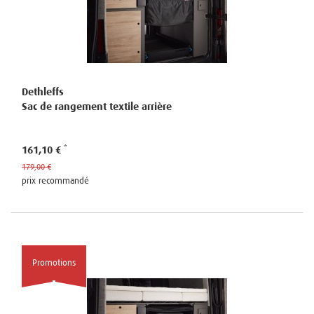
Dethleffs
Sac de rangement textile arrière
161,10 €
179,00 €
prix recommandé
Promotions