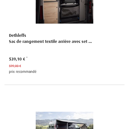
Dethleffs
Sac de rangement textile arrière avec set ...
539,10 €
599,00 €
prix recommandé