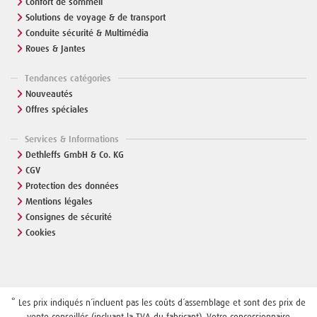
Confort de sommeil
Solutions de voyage & de transport
Conduite sécurité & Multimédia
Roues & Jantes
Tendances catégories
Nouveautés
Offres spéciales
Services & Informations
Dethleffs GmbH & Co. KG
CGV
Protection des données
Mentions légales
Consignes de sécurité
Cookies
* Les prix indiqués n´incluent pas les coûts d´assemblage et sont des prix de
vente conseillés (incluant la TVA du fabricant). Votre concessionnaire