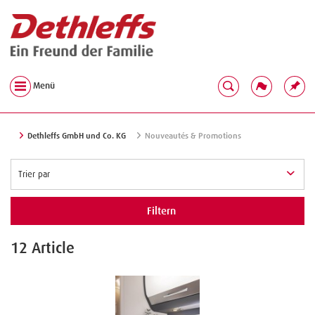
Menü
Dethleffs GmbH und Co. KG
Nouveautés & Promotions
Filtern
12 Article