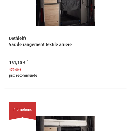
Dethleffs
Sac de rangement textile arrière
161,10 €
179,00 €
prix recommandé
Promotions