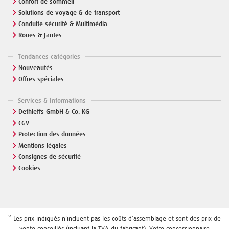
Confort de sommeil
Solutions de voyage & de transport
Conduite sécurité & Multimédia
Roues & Jantes
Tendances catégories
Nouveautés
Offres spéciales
Services & Informations
Dethleffs GmbH & Co. KG
CGV
Protection des données
Mentions légales
Consignes de sécurité
Cookies
* Les prix indiqués n´incluent pas les coûts d´assemblage et sont des prix de
vente conseillés (incluant la TVA du fabricant). Votre concessionnaire