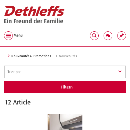
Menü
Nouveautés & Promotions
Nouveautés
Filtern
12 Article