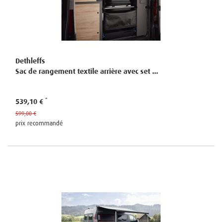
Dethleffs
Sac de rangement textile arrière avec set ...
539,10 €
599,00 €
prix recommandé