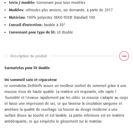
Série / modèle:
Convenant pour tous modèles
Modèles:
véhicules plus anciens, sur demande, à partir de 2017
Matériau:
100% polyester, OEKO-TEX® Standard 100
Conseil d’entretien:
lavable à 30°
Convenant pour type de lit:
Lit double
Description du produit
Surmatelas pour lit double
Un sommeil sain et réparateur
Le surmatelas Dethleffs assure un meilleur confort de sommeil grâce à une
mousse Visco de haute qualité. La matière est respirante, elle capte l
´humidité et l´évacue rapidement par les côtés. La mousse s´adapte au corps
et laisse une impression de sec, ce qui favorise la circulation sanguine et
améliore la qualité de couchage. La housse au design moderne a une
surface douce au touché et est lavable. La partie inférieure est en matière
antidérapante, ce qui empêche le glissement sur le matelas.