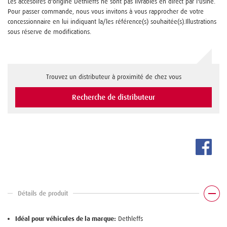
Les accesoires d'origine Dethleffs ne sont pas livrables en direct par l'usine.
Pour passer commande, nous vous invitons à vous rapprocher de votre
concessionnaire en lui indiquant la/les référence(s) souhaitée(s).Illustrations
sous réserve de modifications.
Trouvez un distributeur à proximité de chez vous
Recherche de distributeur
Détails de produit
Idéal pour véhicules de la marque:
Dethleffs