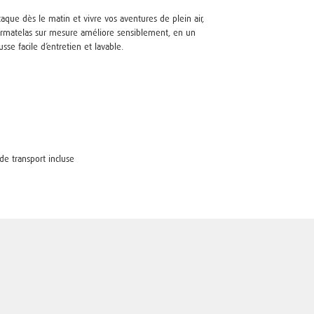
aque dès le matin et vivre vos aventures de plein air,
surmatelas sur mesure améliore sensiblement, en un
se facile d’entretien et lavable.
de transport incluse