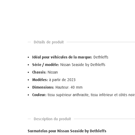
Détails de produit
Idéal pour véhicules de la marque:
Dethleffs
Série / modèle:
Nissan Seaside by Dethleffs
Chassis:
Nissan
Modèles:
à partir de 2023
Dimensions:
Hauteur: 40 mm
Couleur:
tissu supérieur anthracite, tissu inférieur et côtés noir
Description du produit
Surmatelas pour Nissan Seaside by Dethleffs