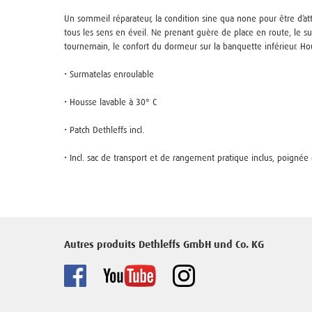
Un sommeil réparateur, la condition sine qua none pour être d’att
tous les sens en éveil. Ne prenant guère de place en route, le 
tournemain, le confort du dormeur sur la banquette inférieur. Hous
• Surmatelas enroulable
• Housse lavable à 30° C
• Patch Dethleffs incl.
• Incl. sac de transport et de rangement pratique inclus, poignée 
Autres produits Dethleffs GmbH und Co. KG