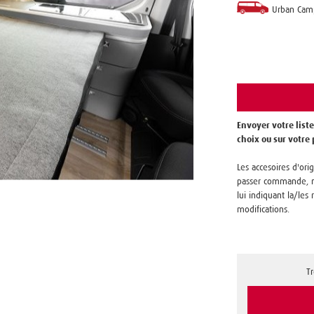
Urban Cam
Envoyer votre liste
choix ou sur votre
Les accesoires d'orig
passer commande, no
lui indiquant la/les 
modifications.
T