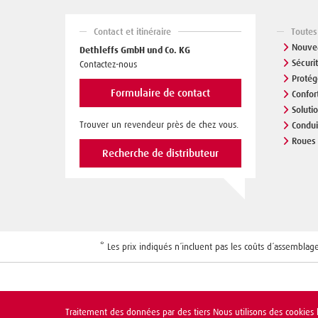
Contact et itinéraire
Toutes
Nouve
Dethleffs GmbH und Co. KG
Sécuri
Contactez-nous
Protég
Formulaire de contact
Confor
Soluti
Trouver un revendeur près de chez vous.
Condui
Roues 
Recherche de distributeur
* Les prix indiqués n´incluent pas les coûts d´assemblag
Traitement des données par des tiers Nous utilisons des cookies lo