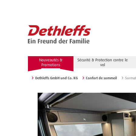
Nouveautés &
Sécurité & Protection contre le
Promotions
vol
Dethleffs GmbH und Co. KG
Confort de sommeil
Surmat