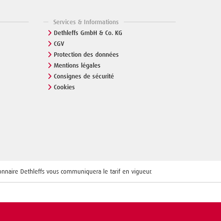
Services & Informations
Dethleffs GmbH & Co. KG
CGV
Protection des données
Mentions légales
Consignes de sécurité
Cookies
ionnaire Dethleffs vous communiquera le tarif en vigueur.