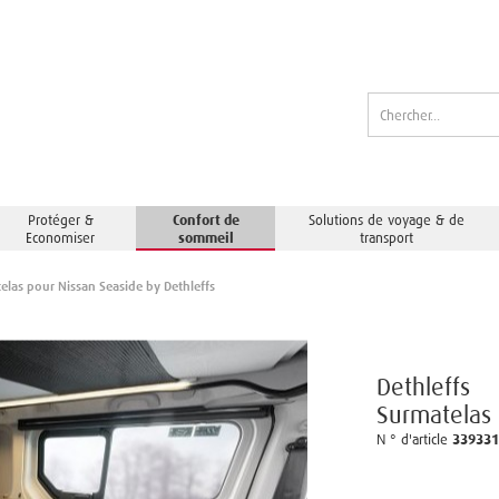
Protéger &
Confort de
Solutions de voyage & de
Economiser
sommeil
transport
elas pour Nissan Seaside by Dethleffs
Dethleffs
Surmatelas 
N ° d'article
33933