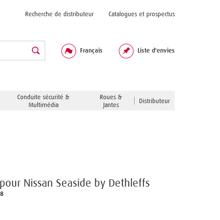
Recherche de distributeur
Catalogues et prospectus
Français
Liste d'envies
Conduite sécurité &
Roues &
Distributeur
Multimédia
Jantes
pour Nissan Seaside by Dethleffs
18