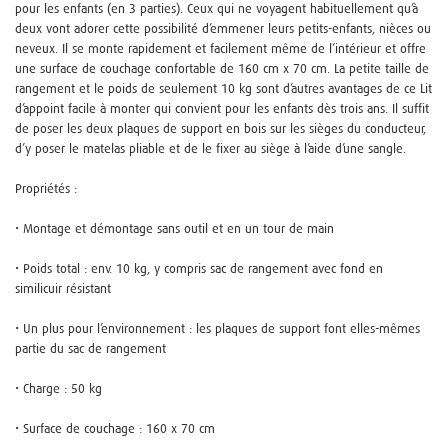
pour les enfants (en 3 parties). Ceux qui ne voyagent habituellement qu’à
deux vont adorer cette possibilité d’emmener leurs petits-enfants, nièces ou
neveux. Il se monte rapidement et facilement même de l’intérieur et offre
une surface de couchage confortable de 160 cm x 70 cm. La petite taille de
rangement et le poids de seulement 10 kg sont d’autres avantages de ce Lit
d’appoint facile à monter qui convient pour les enfants dès trois ans. Il suffit
de poser les deux plaques de support en bois sur les sièges du conducteur,
d’y poser le matelas pliable et de le fixer au siège à l’aide d’une sangle.
Propriétés :
• Montage et démontage sans outil et en un tour de main
• Poids total : env. 10 kg, y compris sac de rangement avec fond en
similicuir résistant
• Un plus pour l’environnement : les plaques de support font elles-mêmes
partie du sac de rangement
• Charge : 50 kg
• Surface de couchage : 160 x 70 cm