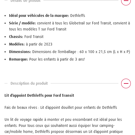
Détails de produit
Idéal pour véhicules de la marque:
Dethleffs
Série / modèle:
convient à tous les Globetrail sur Ford Transit, convient à
tous les modèles T sur Ford Transit
Chassis:
Ford Transit
Modèles:
à partir de 2023
Dimensions:
Dimensions de l’emballage : 60 x 100 x 21,5 cm (L x H x P)
Remarque:
Pour les enfants à partir de 3 ans!
Description du produit
Lit d’appoint Dethleffs pour Ford Transit
Fais de beaux rêves : Lit d’appoint douillet pour enfants de Dethleffs
Un lit de voyage rapide à monter et peu encombrant est idéal pour les
enfants. Pour tous ceux qui souhaitent aussi équiper leur camping-
car/mobile home, Dethleffs propose désormais un Lit d’appoint pratique