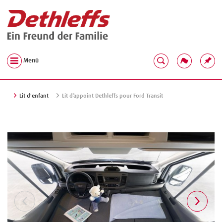
Menü
Lit d'enfant
Lit d’appoint Dethleffs pour Ford Transit