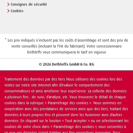
Consignes de sécurité
Cookies
* Les prix indiqués n´incluent pas les coûts d´assemblage et sont des prix de
vente conseillés (incluant la TVA du fabricant). Votre concessionnaire
Dethleffs vous communiquera le tarif en vigueur.
© 2026 Dethleffs GmbH & Co. KG
Traitement des données par des tiers Nous utilisons des cookies lors des
visites sur notre site Internet afin d’évaluer le comportement des
consommateurs et ainsi améliorer leur expérience. La collecte des données
a plusieurs fins : de suivi, d’analyse, etc. Vous trouverez le détail de chaque
cookies dans la rubrique « Paramétrage des cookies ». Nous sommes en
coopération avec des prestataires de services ainsi que des tiers, traitant des
données à leurs propres fins et peuvent donc les fusionner avec d’autres
données. En cliquant sur le bouton « Tout accepter » ou en sélectionnant les
cookies de votre choix dans « Paramétrage des cookies », vous consentez à
ce que vos données soient traitées aux fins respectives évoquées. Pour