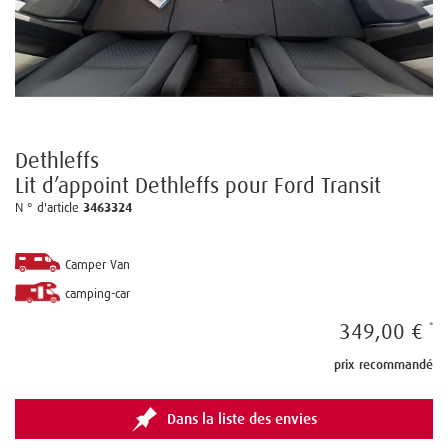
Dethleffs
Lit d’appoint Dethleffs pour Ford Transit
N ° d'article
3463324
Camper Van
camping-car
349,00 €
prix recommandé
Dans la liste des envies