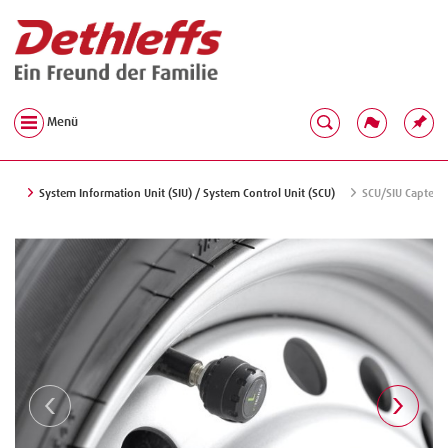
Menü
System Information Unit (SIU) / System Control Unit (SCU)
SCU/SIU Capteur 