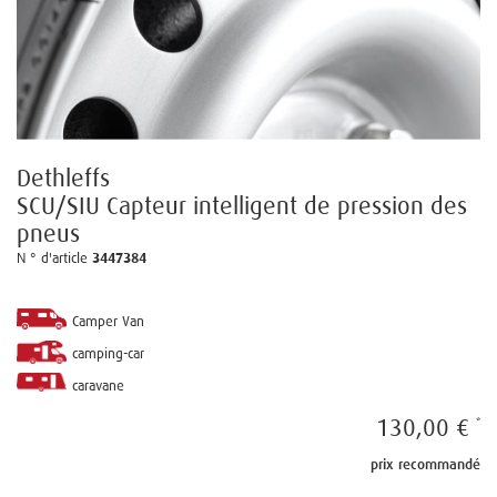
Dethleffs
SCU/SIU Capteur intelligent de pression des
pneus
N ° d'article
3447384
Camper Van
camping-car
caravane
130,00 €
prix recommandé