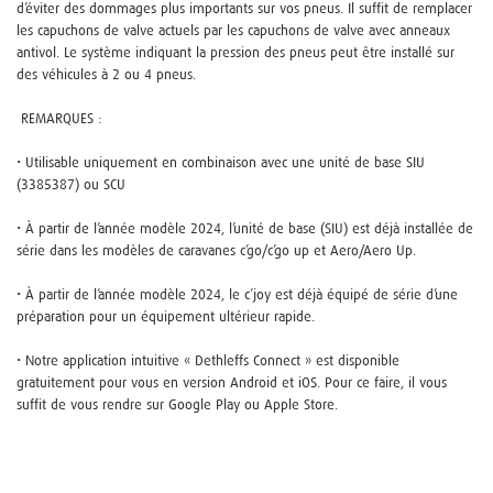
d’éviter des dommages plus importants sur vos pneus. Il suffit de remplacer
les capuchons de valve actuels par les capuchons de valve avec anneaux
antivol. Le système indiquant la pression des pneus peut être installé sur
des véhicules à 2 ou 4 pneus.
REMARQUES :
• Utilisable uniquement en combinaison avec une unité de base SIU
(3385387) ou SCU
• À partir de l’année modèle 2024, l’unité de base (SIU) est déjà installée de
série dans les modèles de caravanes c’go/c’go up et Aero/Aero Up.
• À partir de l’année modèle 2024, le c’joy est déjà équipé de série d’une
préparation pour un équipement ultérieur rapide.
• Notre application intuitive « Dethleffs Connect » est disponible
gratuitement pour vous en version Android et iOS. Pour ce faire, il vous
suffit de vous rendre sur Google Play ou Apple Store.