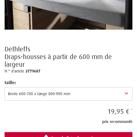
Dethleffs
Draps-housses à partir de 600 mm de
largeur
N ° d'article
3779687
taille:
19,95 €
prix recommandé