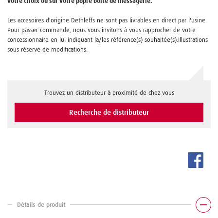
votre choix ou sur votre popre boite de messagerie.
Les accesoires d'origine Dethleffs ne sont pas livrables en direct par l'usine.
Pour passer commande, nous vous invitons à vous rapprocher de votre
concessionnaire en lui indiquant la/les référence(s) souhaitée(s).Illustrations
sous réserve de modifications.
Trouvez un distributeur à proximité de chez vous
Recherche de distributeur
Détails de produit