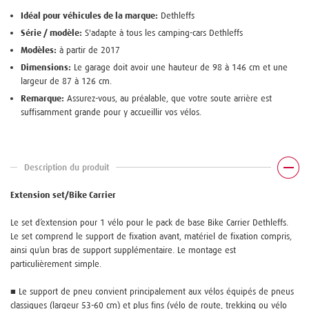
Idéal pour véhicules de la marque:
Dethleffs
Série / modèle:
S'adapte à tous les camping-cars Dethleffs
Modèles:
à partir de 2017
Dimensions:
Le garage doit avoir une hauteur de 98 à 146 cm et une
largeur de 87 à 126 cm.
Remarque:
Assurez-vous, au préalable, que votre soute arrière est
suffisamment grande pour y accueillir vos vélos.
Description du produit
Extension set/Bike Carrier
Le set d’extension pour 1 vélo pour le pack de base Bike Carrier Dethleffs.
Le set comprend le support de fixation avant, matériel de fixation compris,
ainsi qu’un bras de support supplémentaire. Le montage est
particulièrement simple.
■ Le support de pneu convient principalement aux vélos équipés de pneus
classiques (largeur 53-60 cm) et plus fins (vélo de route, trekking ou vélo