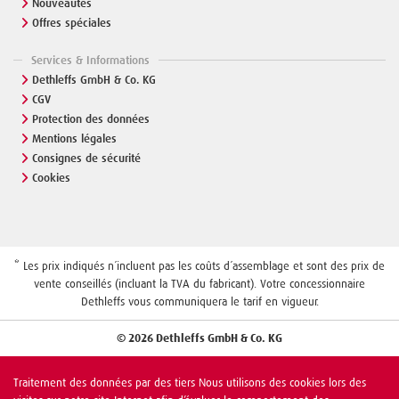
Nouveautés
Offres spéciales
Services & Informations
Dethleffs GmbH & Co. KG
CGV
Protection des données
Mentions légales
Consignes de sécurité
Cookies
* Les prix indiqués n´incluent pas les coûts d´assemblage et sont des prix de
vente conseillés (incluant la TVA du fabricant). Votre concessionnaire
Dethleffs vous communiquera le tarif en vigueur.
© 2026 Dethleffs GmbH & Co. KG
Traitement des données par des tiers Nous utilisons des cookies lors des