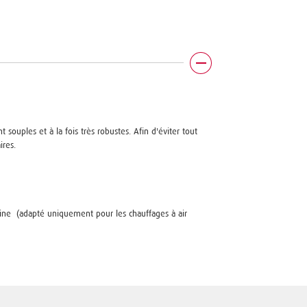
 souples et à la fois très robustes. Afin d'éviter tout
ires.
bine (adapté uniquement pour les chauffages à air