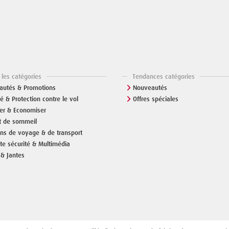
 les catégories
Tendances catégories
autés & Promotions
Nouveautés
té & Protection contre le vol
Offres spéciales
er & Economiser
t de sommeil
ons de voyage & de transport
te sécurité & Multimédia
& Jantes