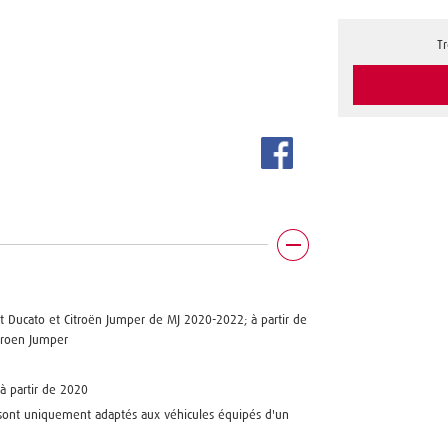
T
at Ducato et Citroën Jumper de MJ 2020-2022; à partir de
itroen Jumper
 à partir de 2020
 sont uniquement adaptés aux véhicules équipés d'un