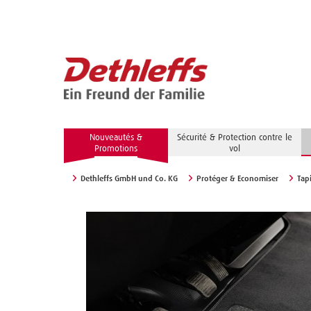
Nouveautés &
Sécurité & Protection contre le
Promotions
vol
Dethleffs GmbH und Co. KG
Protéger & Economiser
Tap