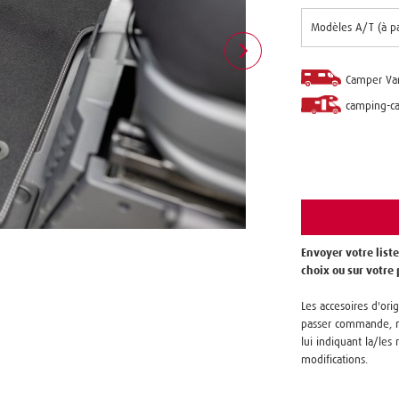
Camper Va
camping-ca
Envoyer votre liste
choix ou sur votre
Les accesoires d'orig
passer commande, no
lui indiquant la/les 
modifications.