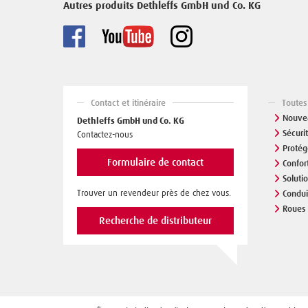
Autres produits Dethleffs GmbH und Co. KG
Contact et itinéraire
Toutes
Nouve
Dethleffs GmbH und Co. KG
Sécuri
Contactez-nous
Protég
Formulaire de contact
Confor
Soluti
Trouver un revendeur près de chez vous.
Condui
Roues 
Recherche de distributeur