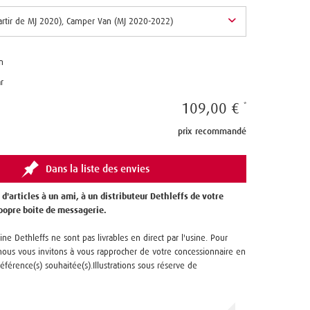
n
r
109,00 €
prix recommandé
Dans la liste des envies
 d'articles à un ami, à un distributeur Dethleffs de votre
 popre boite de messagerie.
ine Dethleffs ne sont pas livrables en direct par l'usine. Pour
us vous invitons à vous rapprocher de votre concessionnaire en
référence(s) souhaitée(s).Illustrations sous réserve de