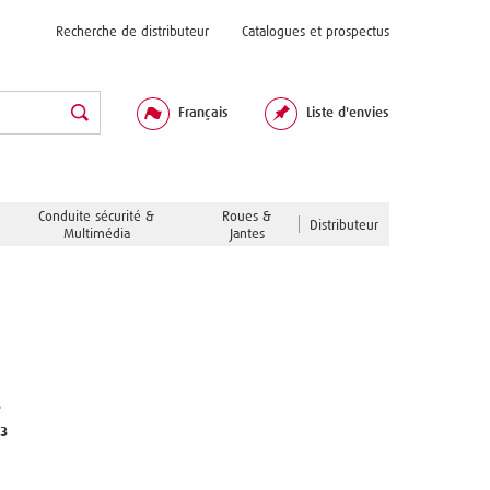
Recherche de distributeur
Catalogues et prospectus
Français
Liste d'envies
Conduite sécurité &
Roues &
Distributeur
Multimédia
Jantes
e
63