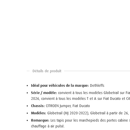
Détails de produit
Idéal pour véhicules de la marque:
Dethleffs
Série / modèle:
convient à tous les modèles Globetrail sur Fi
2026, convient à tous les modèles T et A sur Fiat Ducato et C
Chassis:
CITROEN Jumper, Fiat Ducato
Modèles:
Globetrail (MJ 2020-2022), Globetrail à partir de 26,
Remarque:
Les tapis pour les marchepieds des portes cabine
chauffage à air pulsé.