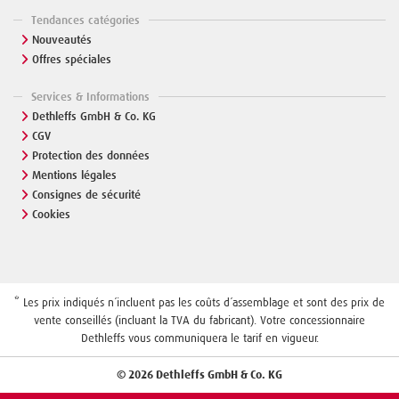
Tendances catégories
Nouveautés
Offres spéciales
Services & Informations
Dethleffs GmbH & Co. KG
CGV
Protection des données
Mentions légales
Consignes de sécurité
Cookies
* Les prix indiqués n´incluent pas les coûts d´assemblage et sont des prix de
vente conseillés (incluant la TVA du fabricant). Votre concessionnaire
Dethleffs vous communiquera le tarif en vigueur.
© 2026 Dethleffs GmbH & Co. KG