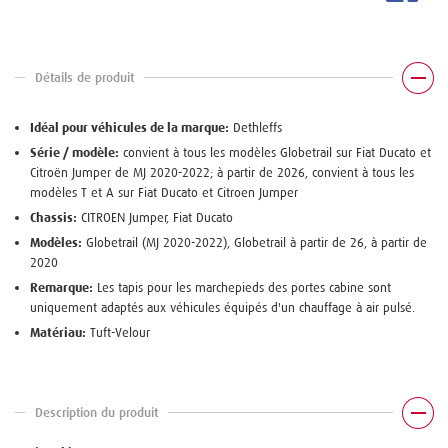
Détails de produit
Idéal pour véhicules de la marque:
Dethleffs
Série / modèle:
convient à tous les modèles Globetrail sur Fiat Ducato et
Citroën Jumper de MJ 2020-2022; à partir de 2026, convient à tous les
modèles T et A sur Fiat Ducato et Citroen Jumper
Chassis:
CITROEN Jumper, Fiat Ducato
Modèles:
Globetrail (MJ 2020-2022), Globetrail à partir de 26, à partir de
2020
Remarque:
Les tapis pour les marchepieds des portes cabine sont
uniquement adaptés aux véhicules équipés d'un chauffage à air pulsé.
Matériau:
Tuft-Velour
Description du produit