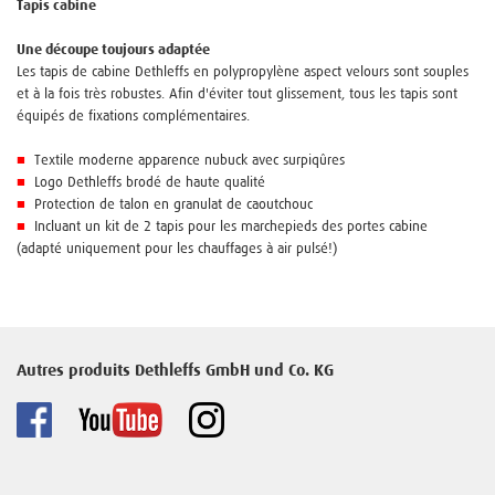
Tapis cabine
Une découpe toujours adaptée
Les tapis de cabine Dethleffs en polypropylène aspect velours sont souples
et à la fois très robustes. Afin d'éviter tout glissement, tous les tapis sont
équipés de fixations complémentaires.
■
Textile moderne apparence nubuck avec surpiqûres
■
Logo Dethleffs brodé de haute qualité
■
Protection de talon en granulat de caoutchouc
■
Incluant un kit de 2 tapis pour les marchepieds des portes cabine
(adapté uniquement pour les chauffages à air pulsé!)
Autres produits Dethleffs GmbH und Co. KG