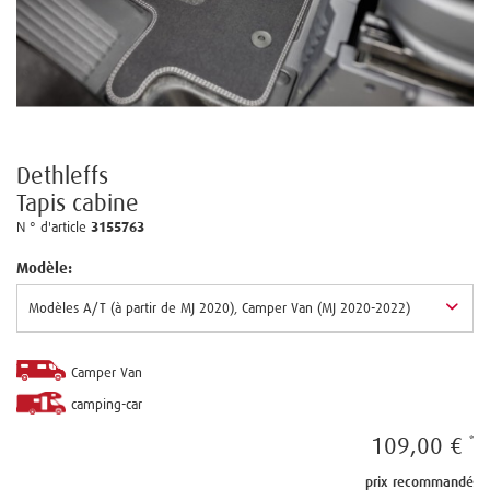
Dethleffs
Tapis cabine
N ° d'article
3155763
Modèle:
Camper Van
camping-car
109,00 €
prix recommandé