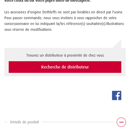
votre choix ou sur votre popre boite de messagerie.
Les accesoires d'origine Dethleffs ne sont pas livrables en direct par l'usine.
Pour passer commande, nous vous invitons à vous rapprocher de votre
concessionnaire en lui indiquant la/les référence(s) souhaitée(s).Illustrations
sous réserve de modifications.
Trouvez un distributeur à proximité de chez vous
Recherche de distributeur
Détails de produit