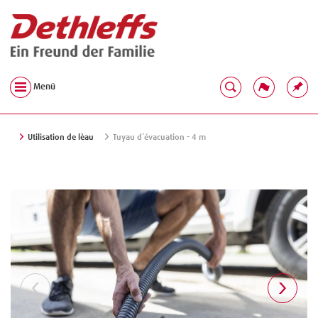
Menü
Utilisation de lèau
Tuyau d´évacuation - 4 m