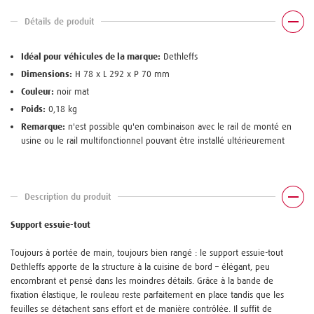
Détails de produit
Idéal pour véhicules de la marque:
Dethleffs
Dimensions:
H 78 x L 292 x P 70 mm
Couleur:
noir mat
Poids:
0,18 kg
Remarque:
n'est possible qu'en combinaison avec le rail de monté en
usine ou le rail multifonctionnel pouvant être installé ultérieurement
Description du produit
Support essuie-tout
Toujours à portée de main, toujours bien rangé : le support essuie-tout
Dethleffs apporte de la structure à la cuisine de bord – élégant, peu
encombrant et pensé dans les moindres détails. Grâce à la bande de
fixation élastique, le rouleau reste parfaitement en place tandis que les
feuilles se détachent sans effort et de manière contrôlée. Il suffit de