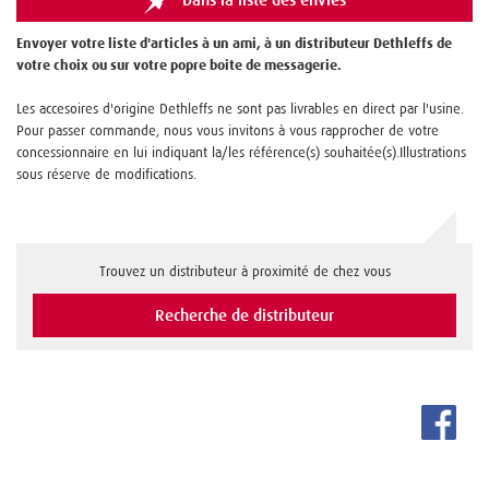
Dans la liste des envies
Envoyer votre liste d'articles à un ami, à un distributeur Dethleffs de
votre choix ou sur votre popre boite de messagerie.
Les accesoires d'origine Dethleffs ne sont pas livrables en direct par l'usine.
Pour passer commande, nous vous invitons à vous rapprocher de votre
concessionnaire en lui indiquant la/les référence(s) souhaitée(s).Illustrations
sous réserve de modifications.
Trouvez un distributeur à proximité de chez vous
Recherche de distributeur